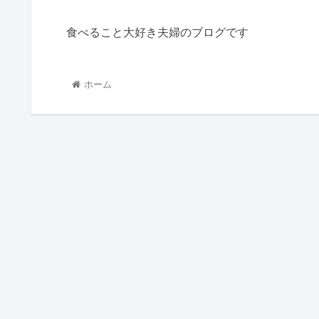
食べること大好き夫婦のブログです
ホーム