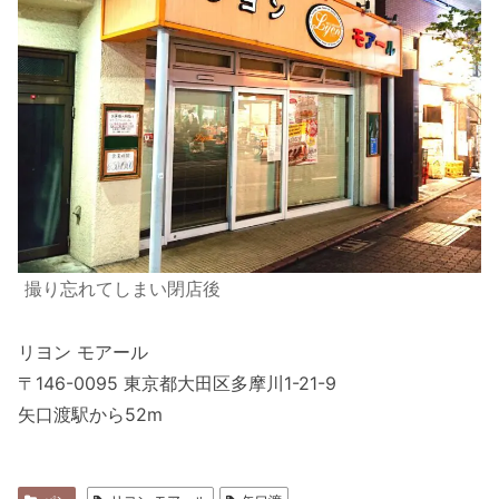
撮り忘れてしまい閉店後
リヨン モアール
〒146-0095 東京都大田区多摩川1-21-9
矢口渡駅から52m