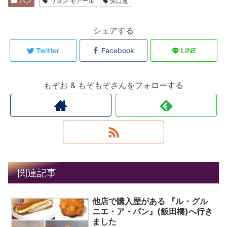
パン
リヨン モアール
矢口渡
シェアする
Twitter
Facebook
LINE
もぞお & もぞもぞさんをフォローする
関連記事
他店で購入歴がある 『ル・グル
パン
ニエ・ア・パン』(飯田橋)へ行き
ました