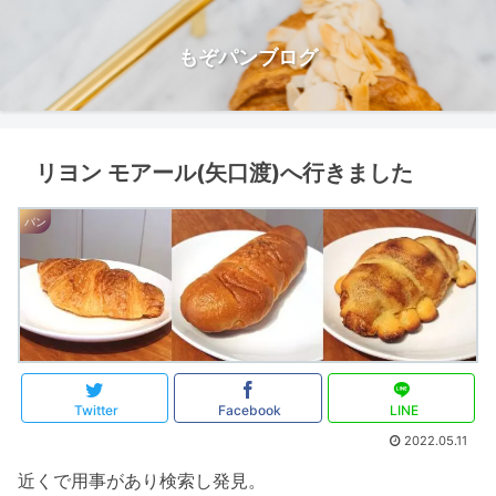
もぞパンブログ
リヨン モアール(矢口渡)へ行きました
パン
Twitter
Facebook
LINE
2022.05.11
近くで用事があり検索し発見。