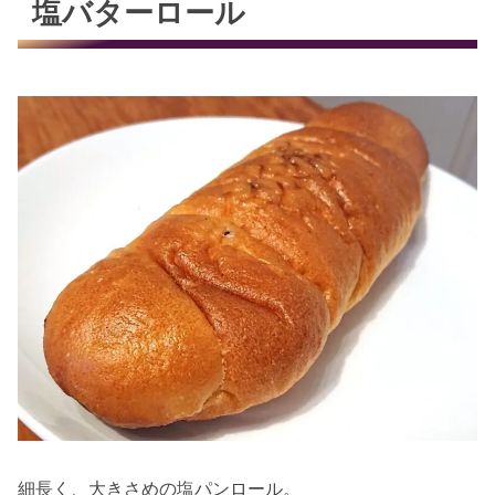
塩バターロール
細長く、大きさめの塩パンロール。