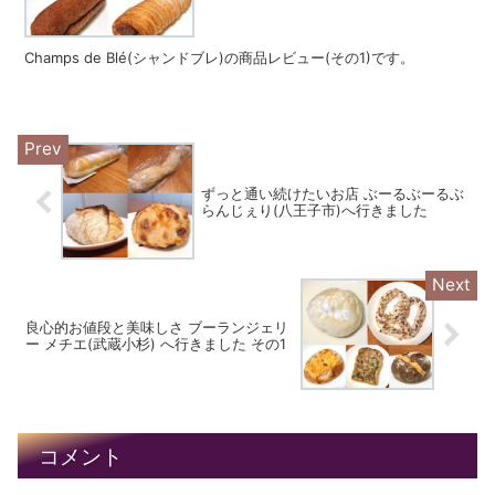
Champs de Blé(シャンドブレ)の商品レビュー(その1)です。
ずっと通い続けたいお店 ぶーるぶーるぶ
らんじぇり(八王子市)へ行きました
良心的お値段と美味しさ ブーランジェリ
ー メチエ(武蔵小杉) へ行きました その1
コメント