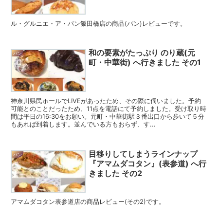
ル・グルニエ・ア・パン飯田橋店の商品(パン)レビューです。
和の要素がたっぷり のり蔵(元
パン
町・中華街) へ行きました その1
神奈川県民ホールでLIVEがあったため、その際に伺いました。予約
可能とのことだったため、11点を電話にて予約しました。受け取り時
間は平日の16:30をお願い。元町・中華街駅３番出口から歩いて５分
もあれば到着します。並んでいる方もおらず、す...
目移りしてしまうラインナップ
パン
『アマムダコタン』(表参道) へ行
きました その2
アマムダコタン表参道店の商品レビュー(その2)です。